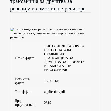
трансакција за друштва за
ревизију и самосталне ревизоре
ЛИСТА ИНДИКАТОРА ЗА
ПРЕПОЗНАВАЊЕ
СУМЊИВИХ
Назив фајла:
ТРАНСАКЦИЈА ЗА
ДРУШТВА ЗА РЕВИЗИЈУ
И САМОСТАЛНЕ
РЕВИЗОРЕ.pdf
Величина
130.01 KB
фајла:
Тип фајла:
application/pdf
Број
2319
преузимaња: