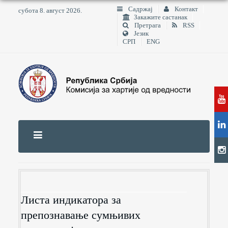
Садржај
Контакт
субота 8. август 2026.
Закажите састанак
Претрага
RSS
Језик
СРП
ENG
Листа индикатора за
препознавање сумњивих