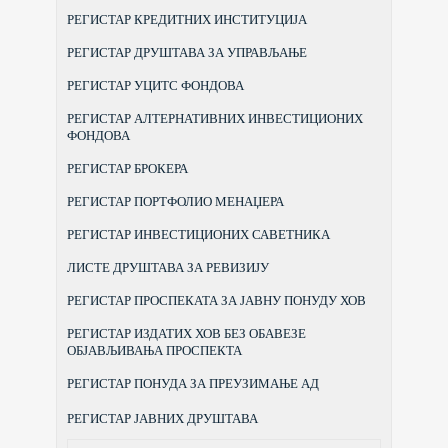
РЕГИСТАР КРЕДИТНИХ ИНСТИТУЦИЈА
РЕГИСТАР ДРУШТАВА ЗА УПРАВЉАЊЕ
РЕГИСТАР УЦИТС ФОНДОВА
РЕГИСТАР АЛТЕРНАТИВНИХ ИНВЕСТИЦИОНИХ
ФОНДОВА
РЕГИСТАР БРОКЕРА
РЕГИСТАР ПОРТФОЛИО МЕНАЏЕРА
РЕГИСТАР ИНВЕСТИЦИОНИХ САВЕТНИКА
ЛИСТЕ ДРУШТАВА ЗА РЕВИЗИЈУ
РЕГИСТАР ПРОСПЕКАТА ЗА ЈАВНУ ПОНУДУ ХОВ
РЕГИСТАР ИЗДАТИХ ХОВ БЕЗ ОБАВЕЗЕ
ОБЈАВЉИВАЊА ПРОСПЕКТА
РЕГИСТАР ПОНУДА ЗА ПРЕУЗИМАЊЕ АД
РЕГИСТАР ЈАВНИХ ДРУШТАВА