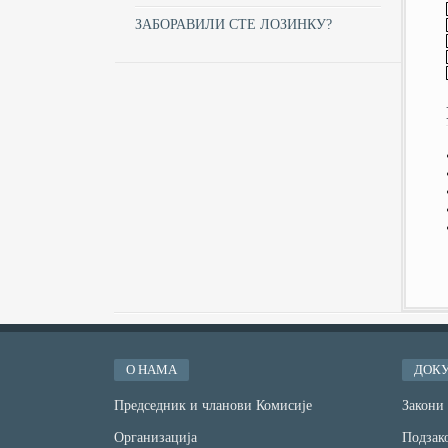
ЗАБОРАВИЛИ СТЕ ЛОЗИНКУ?
О НАМА
ДОК
Председник и чланови Комисије
Закони
Организација
Подзако