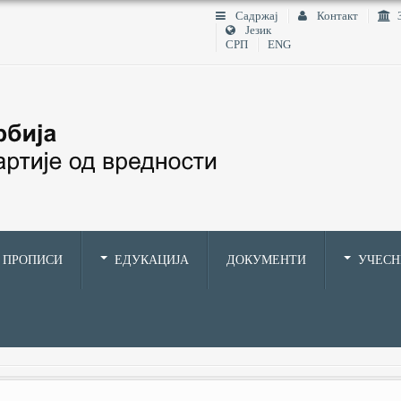
Садржај
Контакт
Језик
СРП
ENG
ПРОПИСИ
ЕДУКАЦИЈА
ДОКУМЕНТИ
УЧЕС