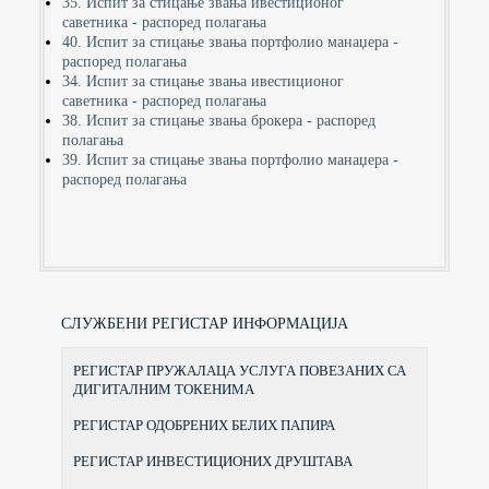
35. Испит за стицање звања ивестиционог
саветника - распоред полагања
40. Испит за стицање звања портфолио манаџера -
распоред полагања
34. Испит за стицање звања ивестиционог
саветника - распоред полагања
38. Испит за стицање звања брокера - распоред
полагања
39. Испит за стицање звања портфолио манаџера -
распоред полагања
СЛУЖБЕНИ РЕГИСТАР ИНФОРМАЦИЈА
РЕГИСТАР ПРУЖАЛАЦА УСЛУГА ПОВЕЗАНИХ СА
ДИГИТАЛНИМ ТОКЕНИМА
РЕГИСТАР ОДОБРЕНИХ БЕЛИХ ПАПИРА
РЕГИСТАР ИНВЕСТИЦИОНИХ ДРУШТАВА