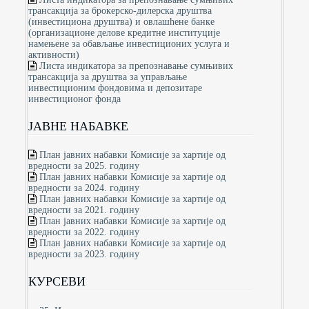
трансакција за брокерско-дилерска друштва
(инвестициона друштва) и овлашћене банке
(организационе делове кредитне институције
намењене за обављање инвестиционих услуга и
активности)
Листа индикатора за препознавање сумњивих
трансакција за друштва за управљање
инвестиционим фондовима и депозитаре
инвестиционог фонда
ЈАВНЕ НАБАВКЕ
План јавних набавки Комисије за хартије од
вредности за 2025. годину
План јавних набавки Комисије за хартије од
вредности за 2024. годину
План јавних набавки Комисије за хартије од
вредности за 2021. годину
План јавних набавки Комисије за хартије од
вредности за 2022. годину
План јавних набавки Комисије за хартије од
вредности за 2023. годину
КУРСЕВИ