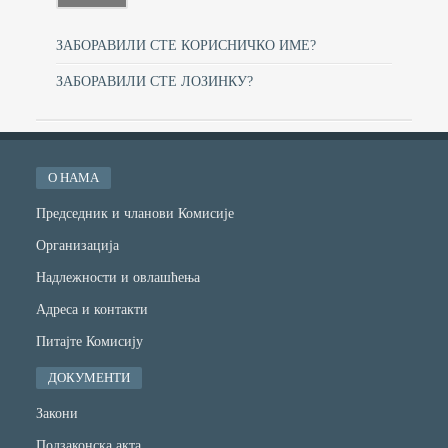
ЗАБОРАВИЛИ СТЕ КОРИСНИЧКО ИМЕ?
ЗАБОРАВИЛИ СТЕ ЛОЗИНКУ?
О НАМА
Председник и чланови Комисије
Организација
Надлежности и овлашћења
Адреса и контакти
Питајте Комисију
ДОКУМЕНТИ
Закони
Подзаконска акта