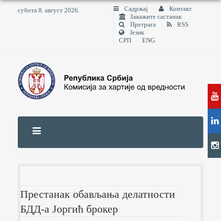
Садржај
Контакт
субота 8. август 2026.
Закажите састанак
Претрага
RSS
Језик
СРП
ENG
Престанак обављања делатности
БДД-а Јоргић брокер