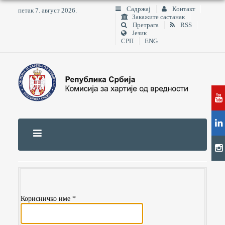
Садржај
Контакт
петак 7. август 2026.
Закажите састанак
Претрага
RSS
Језик
СРП
ENG
Корисничко име
*