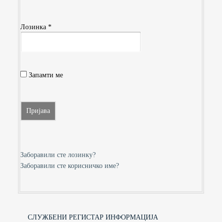
Лозинка
*
Запамти ме
Пријава
Заборавили сте лозинку?
Заборавили сте корисничко име?
СЛУЖБЕНИ РЕГИСТАР ИНФОРМАЦИЈА