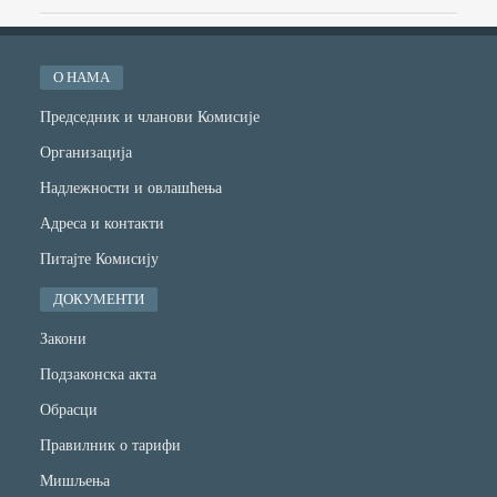
О НАМА
Председник и чланови Комисије
Организација
Надлежности и овлашћења
Адреса и контакти
Питајте Комисију
ДОКУМЕНТИ
Закони
Подзаконска акта
Обрасци
Правилник о тарифи
Мишљења