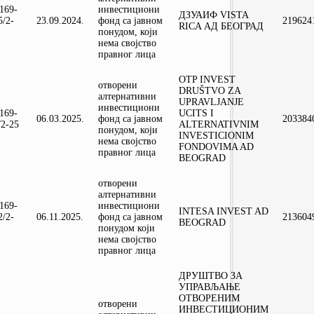
-169-
инвестициони
ДЗУАИФ VISTA
5/2-
23.09.2024.
фонд са јавном
219624
RICA АД БЕОГРАД
понудом, који
нема својство
правног лица
OTP INVEST
отворени
DRUŠTVO ZA
алтернативни
UPRAVLJANJE
инвестициони
-169-
UCITS I
06.03.2025.
фонд са јавном
203384
/2-25
ALTERNATIVNIM
понудом, који
INVESTICIONIM
нема својство
FONDOVIMA AD
правног лица
BEOGRAD
отворени
алтернативни
-169-
инвестициони
INTESA INVEST AD
2/2-
06.11.2025.
фонд са јавном
213604
BEOGRAD
понудом који
нема својство
правног лица
ДРУШТВО ЗА
УПРАВЉАЊЕ
ОТВОРЕНИМ
отворени
ИНВЕСТИЦИОНИМ