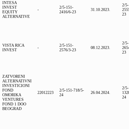
INTESA
2/5
INVEST
2/5-151-
-
31.10.2023.
255
EQUITY
2416/6-23
23
ALTERNATIVE
2/5
VISTA RICA
2/5-151-
-
08.12.2023.
265
INVEST
2576/3-23
23
ZATVORENI
ALTERNATIVNI
INVESTICIONI
2/5
FOND
2/5-151-718/5-
22012223
26.04.2024.
132
OMORIKA
24
24
VENTURES
FOND 1 DOO
BEOGRAD