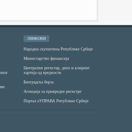
ЛИНКОВИ
Народна скупштина Републике Србије
Министарство финансијa
Централни регистар, депо и клиринг
оног
хартија од вредности
Београдска берза
аве
Агенција за привредне регистре
Портал еУПРАВА Републике Србије