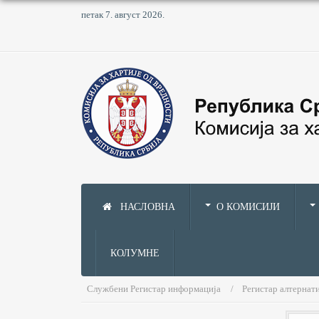
петак 7. август 2026.
НАСЛОВНА
О КОМИСИЈИ
КОЛУМНЕ
Службени Регистар информација
Регистар алтернат