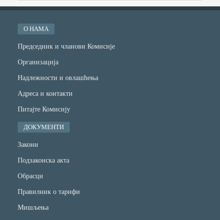
О НАМА
Председник и чланови Комисије
Организација
Надлежности и овлашћења
Адреса и контакти
Питајте Комисију
ДОКУМЕНТИ
Закони
Подзаконска акта
Обрасци
Правилник о тарифи
Мишљења