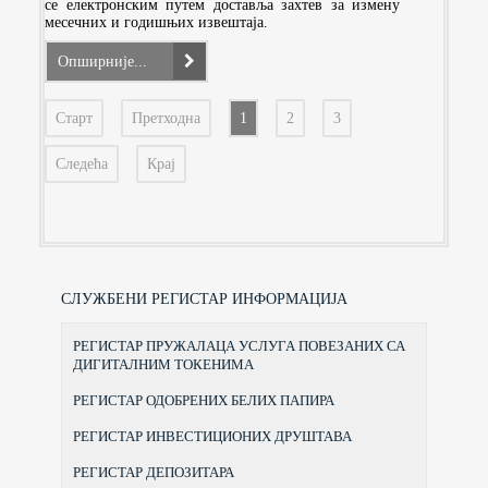
се електронским путем доставља захтев за измену
месечних и годишњих извештаја.
Опширније...
Старт
Претходна
1
2
3
Следећа
Крај
СЛУЖБЕНИ РЕГИСТАР ИНФОРМАЦИЈА
РЕГИСТАР ПРУЖАЛАЦА УСЛУГА ПОВЕЗАНИХ СА
ДИГИТАЛНИМ ТОКЕНИМА
РЕГИСТАР ОДОБРЕНИХ БЕЛИХ ПАПИРА
РЕГИСТАР ИНВЕСТИЦИОНИХ ДРУШТАВА
РЕГИСТАР ДЕПОЗИТАРА