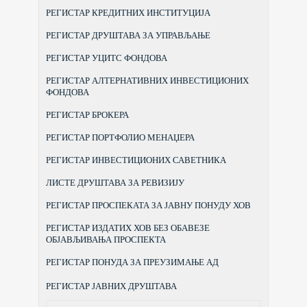
РЕГИСТАР КРЕДИТНИХ ИНСТИТУЦИЈА
РЕГИСТАР ДРУШТАВА ЗА УПРАВЉАЊЕ
РЕГИСТАР УЦИТС ФОНДОВА
РЕГИСТАР АЛТЕРНАТИВНИХ ИНВЕСТИЦИОНИХ
ФОНДОВА
РЕГИСТАР БРОКЕРА
РЕГИСТАР ПОРТФОЛИО МЕНАЏЕРА
РЕГИСТАР ИНВЕСТИЦИОНИХ САВЕТНИКА
ЛИСТЕ ДРУШТАВА ЗА РЕВИЗИЈУ
РЕГИСТАР ПРОСПЕКАТА ЗА ЈАВНУ ПОНУДУ ХОВ
РЕГИСТАР ИЗДАТИХ ХОВ БЕЗ ОБАВЕЗЕ
ОБЈАВЉИВАЊА ПРОСПЕКТА
РЕГИСТАР ПОНУДА ЗА ПРЕУЗИМАЊЕ АД
РЕГИСТАР ЈАВНИХ ДРУШТАВА