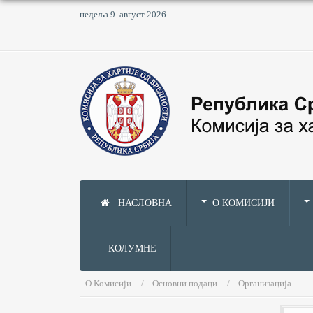
недеља 9. август 2026.
НАСЛОВНА
О КОМИСИЈИ
КОЛУМНЕ
О Комисији
Основни подаци
Организација