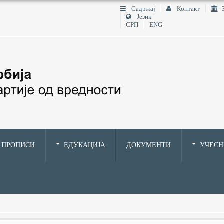
Садржај
Контакт
Језик
СРП
ENG
ПРОПИСИ
ЕДУКАЦИЈА
ДОКУМЕНТИ
УЧЕС