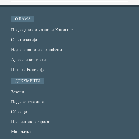
О НАМА
Председник и чланови Комисије
Организација
Надлежности и овлашћења
Адреса и контакти
Питајте Комисију
ДОКУМЕНТИ
Закони
Подзаконска акта
Обрасци
Правилник о тарифи
Мишљења