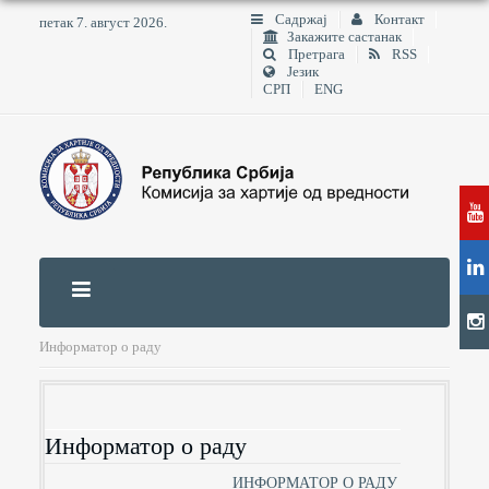
Садржај
Контакт
петак 7. август 2026.
Закажите састанак
Претрага
RSS
Језик
СРП
ENG
Информатор о раду
Информатор о раду
ИНФОРМАТОР О РАДУ