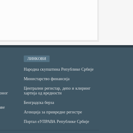
ЛИНКОВИ
Народна скупштина Републике Србије
Министарство финансијa
Централни регистар, депо и клиринг
оног
хартија од вредности
Београдска берза
аве
Агенција за привредне регистре
Портал еУПРАВА Републике Србије