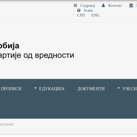
Садржај
Контакт
Језик
СРП
ENG
ПРОПИСИ
ЕДУКАЦИЈА
ДОКУМЕНТИ
УЧЕС
 исправе