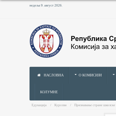
недеља 9. август 2026.
НАСЛОВНА
О КОМИСИЈИ
КОЛУМНЕ
Едукација
Курсеви
Признавање стране школске