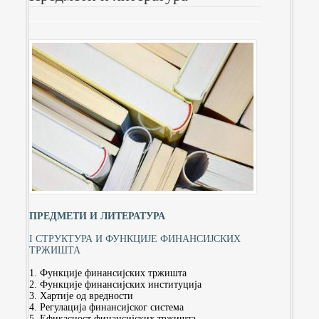
ПРЕДМЕТИ И ЛИТЕРАТУРА
I СТРУКТУРА И ФУНКЦИЈЕ ФИНАНСИЈСКИХ
ТРЖИШТА
1. Функције финансијских тржишта
2. Функције финансијских институција
3. Хартије од вредности
4. Регулација финансијског система
5. Ефикасност финансијских тржишта