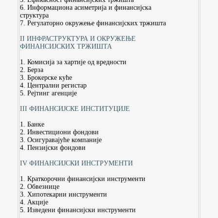
6. Информациона асиметрија и финансијска
структура
7. Регулаторно окружење финансијских тржишта
II ИНФРАСТРУКТУРА И ОКРУЖЕЊЕ
ФИНАНСИЈСКИХ ТРЖИШТА
1. Комисија за хартије од вредности
2. Берза
3. Брокерске куће
4. Централни регистар
5. Рејтинг агенције
III ФИНАНСИЈСКЕ ИНСТИТУЦИЈЕ
1. Банке
2. Инвестициони фондови
3. Осигуравајуће компаније
4. Пензијски фондови
IV ФИНАНСИЈСКИ ИНСТРУМЕНТИ
1. Краткорочни финансијски инструменти
2. Обвезнице
3. Хипотекарни инструменти
4. Акције
5. Изведени финансијски инструменти