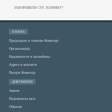
ЗАБОРАВИЛИ СТЕ ЛОЗИНКУ?
О НАМА
Председник и чланови Комисије
Организација
Надлежности и овлашћења
Адреса и контакти
Питајте Комисију
ДОКУМЕНТИ
Закони
Подзаконска акта
Обрасци