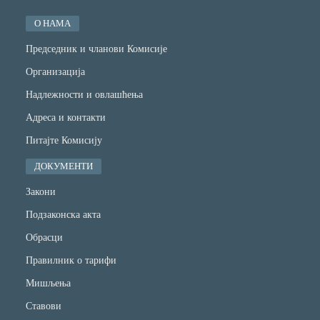
О НАМА
Председник и чланови Комисије
Организација
Надлежности и овлашћења
Адреса и контакти
Питајте Комисију
ДОКУМЕНТИ
Закони
Подзаконска акта
Обрасци
Правилник о тарифи
Мишљења
Ставови