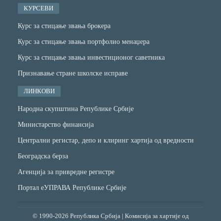
КУРСЕВИ
Курс за стицање звања брокера
Курс за стицање звања портфолио менаџера
Курс за стицање звања инвестиционог саветника
Признавање стране школске исправе
ЛИНКОВИ
Народна скупштина Републике Србије
Министарство финансијa
Централни регистар, депо и клиринг хартија од вредности
Београдска берза
Агенција за привредне регистре
Портал еУПРАВА Републике Србије
© 1990-2026 Република Србија | Комисија за хартије од