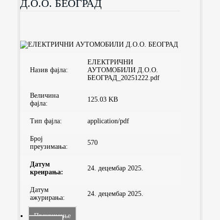
Д.О.О. БЕОГРАД
ЕЛЕКТРИЧНИ
Назив фајла:
АУТОМОБИЛИ Д.О.О.
БЕОГРАД_20251222.pdf
Величина
125.03 KB
фајла:
Тип фајла:
application/pdf
Број
570
преузимaња:
Датум
24. децембар 2025.
креирања:
Датум
24. децембар 2025.
ажурирања:
Преузимање